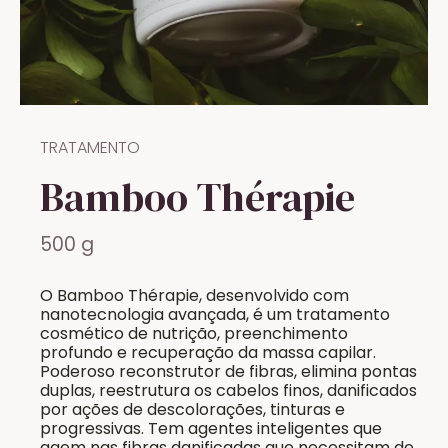
TRATAMENTO
Bamboo Thérapie
500 g
O Bamboo Thérapie, desenvolvido com
nanotecnologia avançada, é um tratamento
cosmético de nutrição, preenchimento
profundo e recuperação da massa capilar.
Poderoso reconstrutor de fibras, elimina pontas
duplas, reestrutura os cabelos finos, danificados
por ações de descolorações, tinturas e
progressivas. Tem agentes inteligentes que
agem nas fibras danificadas que necessitam de