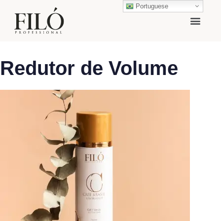
Portuguese
Redutor de Volume