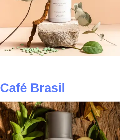
Café Brasil