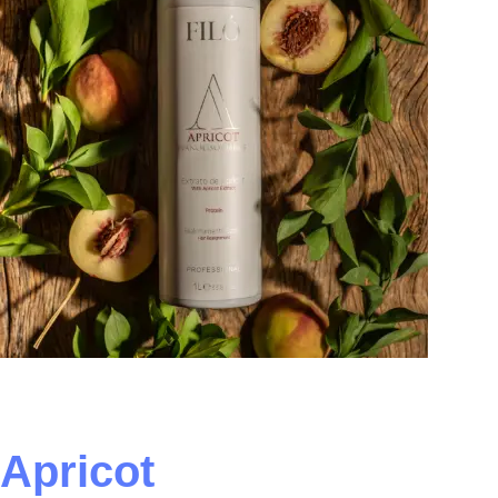
Apricot