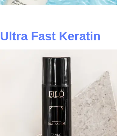
Ultra Fast Keratin